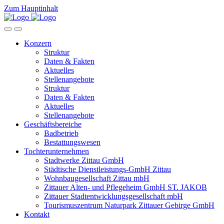
Zum Hauptinhalt
Konzern
Struktur
Daten & Fakten
Aktuelles
Stellenangebote
Struktur
Daten & Fakten
Aktuelles
Stellenangebote
Geschäftsbereiche
Badbetrieb
Bestattungswesen
Tochterunternehmen
Stadtwerke Zittau GmbH
Städtische Dienstleistungs-GmbH Zittau
Wohnbaugesellschaft Zittau mbH
Zittauer Alten- und Pflegeheim GmbH ST. JAKOB
Zittauer Stadtentwicklungsgesellschaft mbH
Tourismuszentrum Naturpark Zittauer Gebirge GmbH
Kontakt