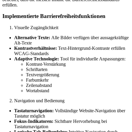
erfüllen.
Implementierte Barrierefreiheitsfunktionen
Visuelle Zugänglichkeit
Alternative Texte:
Alle Bilder verfügen über aussagekräftige
Alt-Texte
Kontrastverhältnisse:
Text-Hintergrund-Kontraste erfüllen
WCAG-Standards
Adaptive Technologie:
Tool für individuelle Anpassungen:
Kontrast-Verstärkung
Schriftarten
Textvergrößerung
Farbumkehr
Zeilenabstand
Wortabstand
Navigation und Bedienung
Tastaturnavigation:
Vollständige Website-Navigation über
Tastatur möglich
Fokus-Indikatoren:
Sichtbare Hervorhebung bei
Tastaturnavigation
Logische Tab-Reihenfolge:
Intuitive Navigation durch