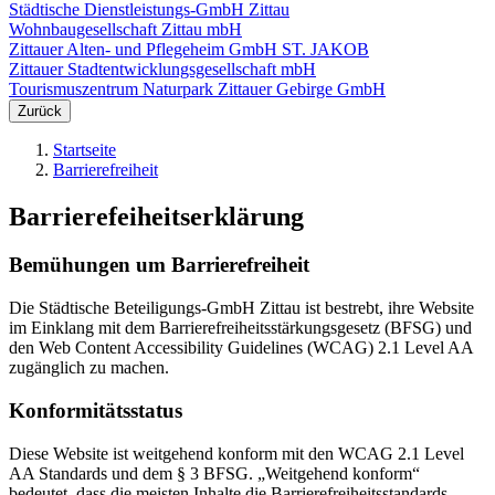
Städtische Dienstleistungs-GmbH Zittau
Wohnbaugesellschaft Zittau mbH
Zittauer Alten- und Pflegeheim GmbH ST. JAKOB
Zittauer Stadtentwicklungsgesellschaft mbH
Tourismuszentrum Naturpark Zittauer Gebirge GmbH
Zurück
Startseite
Barrierefreiheit
Barrierefeiheitserklärung
Bemühungen um Barrierefreiheit
Die Städtische Beteiligungs-GmbH Zittau ist bestrebt, ihre Website
im Einklang mit dem Barrierefreiheitsstärkungsgesetz (BFSG) und
den Web Content Accessibility Guidelines (WCAG) 2.1 Level AA
zugänglich zu machen.
Konformitätsstatus
Diese Website ist weitgehend konform mit den WCAG 2.1 Level
AA Standards und dem § 3 BFSG. „Weitgehend konform“
bedeutet, dass die meisten Inhalte die Barrierefreiheitsstandards