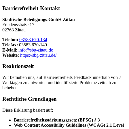
Barrierefreiheit-Kontakt
Städtische Beteiligungs-GmbH Zittau
Friedensstraße 17
02763 Zittau
Telefon:
03583 670-134
Telefax:
03583 670-149
E-Mail:
info@sbg-zittau.de
Website:
https://sbg-zittau.de/
Reaktionszeit
Wir bemühen uns, auf Barrierefreiheits-Feedback innerhalb von 7
Werktagen zu antworten und identifizierte Probleme zeitnah zu
beheben.
Rechtliche Grundlagen
Diese Erklärung basiert auf:
Barrierefreiheitsstärkungsgesetz (BFSG)
§ 3
Web Content Accessibility Guidelines (WCAG) 2.1 Level