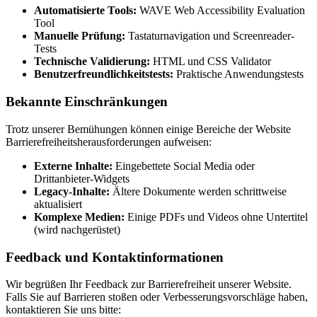
Automatisierte Tools:
WAVE Web Accessibility Evaluation
Tool
Manuelle Prüfung:
Tastaturnavigation und Screenreader-
Tests
Technische Validierung:
HTML und CSS Validator
Benutzerfreundlichkeitstests:
Praktische Anwendungstests
Bekannte Einschränkungen
Trotz unserer Bemühungen können einige Bereiche der Website
Barrierefreiheitsherausforderungen aufweisen:
Externe Inhalte:
Eingebettete Social Media oder
Drittanbieter-Widgets
Legacy-Inhalte:
Ältere Dokumente werden schrittweise
aktualisiert
Komplexe Medien:
Einige PDFs und Videos ohne Untertitel
(wird nachgerüstet)
Feedback und Kontaktinformationen
Wir begrüßen Ihr Feedback zur Barrierefreiheit unserer Website.
Falls Sie auf Barrieren stoßen oder Verbesserungsvorschläge haben,
kontaktieren Sie uns bitte: